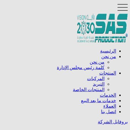
الرئيسية
من نحن
من نحن
كلمة رئيس مجلس الإدارة
المنتجات
المركبات
التبريد
المنتجات الخاصة
الخدمات
خدمات ما بعد البيع
العملاء
اتصل بنا
بروفايل الشركة