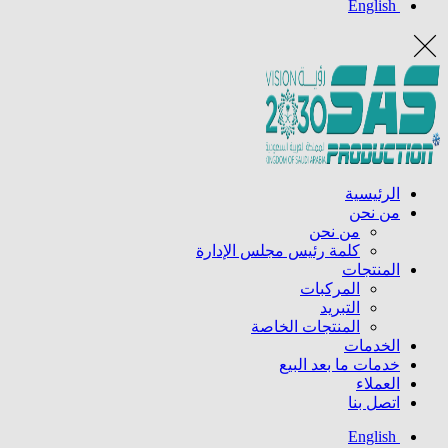
English
الرئيسية
من نحن
من نحن
كلمة رئيس مجلس الإدارة
المنتجات
المركبات
التبريد
المنتجات الخاصة
الخدمات
خدمات ما بعد البيع
العملاء
اتصل بنا
English