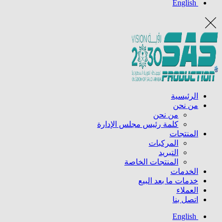
English
الرئيسية
من نحن
من نحن
كلمة رئيس مجلس الإدارة
المنتجات
المركبات
التبريد
المنتجات الخاصة
الخدمات
خدمات ما بعد البيع
العملاء
اتصل بنا
English