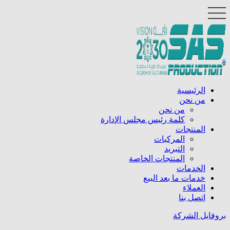
الرئيسية
من نحن
من نحن
كلمة رئيس مجلس الإدارة
المنتجات
المركبات
التبريد
المنتجات الخاصة
الخدمات
خدمات ما بعد البيع
العملاء
اتصل بنا
بروفايل الشركة